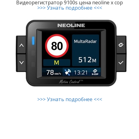
Видеорегистратор 9100s цена neoline x cop
>>> Узнать подробнее <<<
>>> Узнать подробнее <<<